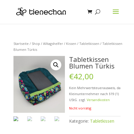
Startseite
/
Shop
/
Alltagshelfer
/
Kissen
/
Tabletkissen
/ Tabletkissen
Blumen Türkis
Tabletkissen
Blumen Türkis
€
42,00
Kein Mehrwertsteuerausweis, da
Kleinunternehmer nach §19 (1)
UStG.
zzgl.
Versandkosten
Nicht vorrätig
Kategorie:
Tabletkissen