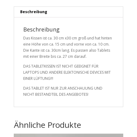
Beschreibung
Beschreibung
Das Kissen ist ca. 30 cm x30 cm groß und hat hinten
eine Höhe von ca. 15 cm und vorne von ca. 10 cm.
Die Kante ist ca. 30cm lang. Es passen also Tablets
mit einer Breite bis ca. 27 cm darauf.
DAS TABLETKISSEN IST NICHT GEEIGNET FÜR
LAPTOPS UND ANDERE ELEKTONISCHE DEVICES MIT
EINER LÜFTUNG!!!
DAS TABLET IST NUR ZUR ANSCHAUUNG UND
NICHT BESTANDTEIL DES ANGEBOTES!
Ähnliche Produkte