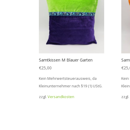
Samtkissen M Blauer Garten
Samt
€
25,00
€
25,
Kein Mehrwertsteuerausweis, da
Kein
Kleinunternehmer nach §19 (1) UStG.
Klei
zzgl.
Versandkosten
zzgl.