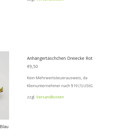
Anhängertäschchen Dreiecke Rot
€
9,50
Kein Mehrwertsteuerausweis, da
Kleinunternehmer nach §19 (1) UStG.
zzgl.
Versandkosten
Blau