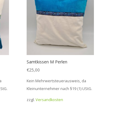
Samtkissen M Perlen
€
25,00
a
Kein Mehrwertsteuerausweis, da
StG.
Kleinunternehmer nach §19 (1) UStG.
zzgl.
Versandkosten