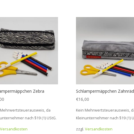
lampermäppchen Zebra
Schlampermäppchen Zahnräd
00
€
16,00
 Mehrwertsteuerausweis, da
Kein Mehrwertsteuerausweis, d
nunternehmer nach §19 (1) UStG.
Kleinunternehmer nach §19 (1) U
Versandkosten
zzgl.
Versandkosten