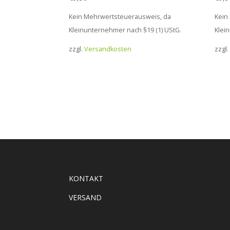
Kein Mehrwertsteuerausweis, da
Kein
Kleinunternehmer nach §19 (1) UStG.
Klei
zzgl.
Versandkosten
zzgl.
KONTAKT
VERSAND