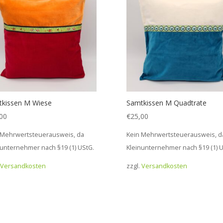
kissen M Wiese
Samtkissen M Quadtrate
00
€
25,00
 Mehrwertsteuerausweis, da
Kein Mehrwertsteuerausweis, d
nunternehmer nach §19 (1) UStG.
Kleinunternehmer nach §19 (1) U
Versandkosten
zzgl.
Versandkosten