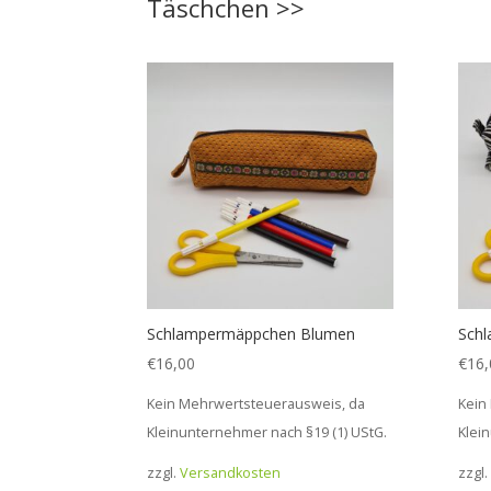
Täschchen >>
Schlampermäppchen Blumen
Sch
€
16,00
€
16,
Kein Mehrwertsteuerausweis, da
Kein
Kleinunternehmer nach §19 (1) UStG.
Klei
zzgl.
Versandkosten
zzgl.