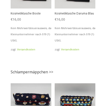
Kosmetiktasche Boote
Kosmetiktasche Daruma Blau
€
16,00
€
16,00
Kein Mehrwertsteuerausweis, da
Kein Mehrwertsteuerausweis, da
Kleinunternehmer nach §19 (1)
Kleinunternehmer nach §19 (1)
UStG.
UStG.
zzgl.
Versandkosten
zzgl.
Versandkosten
Schlampermäppchen >>