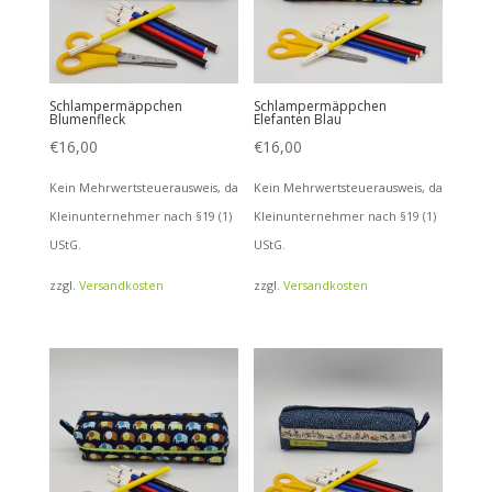
Schlampermäppchen
Schlampermäppchen
Blumenfleck
Elefanten Blau
€
16,00
€
16,00
Kein Mehrwertsteuerausweis, da
Kein Mehrwertsteuerausweis, da
Kleinunternehmer nach §19 (1)
Kleinunternehmer nach §19 (1)
UStG.
UStG.
zzgl.
Versandkosten
zzgl.
Versandkosten