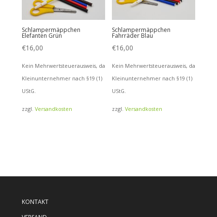
Schlampermäppchen
Schlampermäppchen
Elefanten Grün
Fahrräder Blau
€
16,00
€
16,00
Kein Mehrwertsteuerausweis, da
Kein Mehrwertsteuerausweis, da
Kleinunternehmer nach §19 (1)
Kleinunternehmer nach §19 (1)
UStG.
UStG.
zzgl.
Versandkosten
zzgl.
Versandkosten
KONTAKT