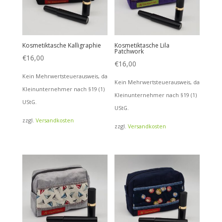
Kosmetiktasche Kalligraphie
Kosmetiktasche Lila
Patchwork
€
16,00
€
16,00
Kein Mehrwertsteuerausweis, da
Kein Mehrwertsteuerausweis, da
Kleinunternehmer nach §19 (1)
Kleinunternehmer nach §19 (1)
UStG.
UStG.
zzgl.
Versandkosten
zzgl.
Versandkosten