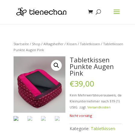
Startseite
/
Shop
/
Alltagshelfer
/
Kissen
/
Tabletkissen
/ Tabletkissen
Punkte Augen Pink
Tabletkissen
Punkte Augen
Pink
€
39,00
Kein Mehrwertsteuerausweis, da
Kleinunternehmer nach §19 (1)
UStG.
zzgl.
Versandkosten
Nicht vorrätig
Kategorie:
Tabletkissen