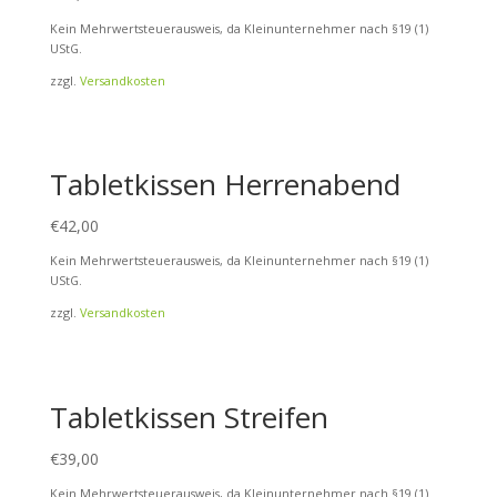
Kein Mehrwertsteuerausweis, da Kleinunternehmer nach §19 (1)
UStG.
zzgl.
Versandkosten
Tabletkissen Herrenabend
€
42,00
Kein Mehrwertsteuerausweis, da Kleinunternehmer nach §19 (1)
UStG.
zzgl.
Versandkosten
Tabletkissen Streifen
€
39,00
Kein Mehrwertsteuerausweis, da Kleinunternehmer nach §19 (1)