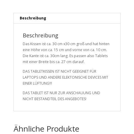
Beschreibung
Beschreibung
Das Kissen ist ca. 30 cm x30 cm groß und hat hinten
eine Höhe von ca. 15 cm und vorne von ca. 10 cm.
Die Kante ist ca. 30cm lang. Es passen also Tablets
mit einer Breite bis ca. 27 cm darauf.
DAS TABLETKISSEN IST NICHT GEEIGNET FÜR
LAPTOPS UND ANDERE ELEKTONISCHE DEVICES MIT
EINER LÜFTUNG!!!
DAS TABLET IST NUR ZUR ANSCHAUUNG UND
NICHT BESTANDTEIL DES ANGEBOTES!
Ähnliche Produkte