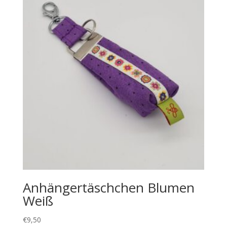
Anhängertäschchen Blumen
Weiß
€
9,50