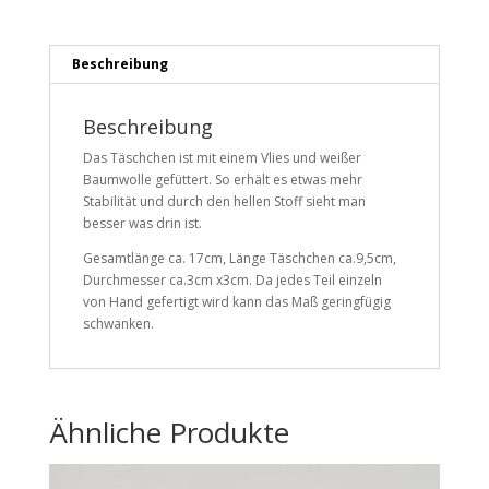
Beschreibung
Beschreibung
Das Täschchen ist mit einem Vlies und weißer
Baumwolle gefüttert. So erhält es etwas mehr
Stabilität und durch den hellen Stoff sieht man
besser was drin ist.
Gesamtlänge ca. 17cm, Länge Täschchen ca.9,5cm,
Durchmesser ca.3cm x3cm. Da jedes Teil einzeln
von Hand gefertigt wird kann das Maß geringfügig
schwanken.
Ähnliche Produkte