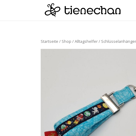
Startseite
/
Shop
/
Alltagshelfer
/
Schlüsselanhänge