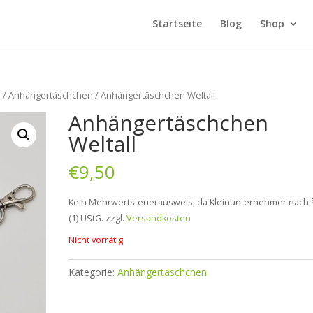
Startseite
Blog
Shop
r
/
Anhängertäschchen
/ Anhängertäschchen Weltall
Anhängertäschchen
Weltall
€
9,50
Kein Mehrwertsteuerausweis, da Kleinunternehmer nach 
(1) UStG.
zzgl.
Versandkosten
Nicht vorrätig
Kategorie:
Anhängertäschchen