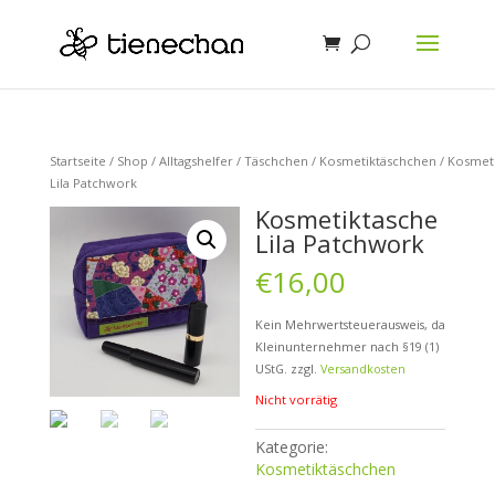
Startseite
/
Shop
/
Alltagshelfer
/
Täschchen
/
Kosmetiktäschchen
/ Kosmet
Lila Patchwork
Kosmetiktasche
Lila Patchwork
€
16,00
Kein Mehrwertsteuerausweis, da
Kleinunternehmer nach §19 (1)
UStG.
zzgl.
Versandkosten
Nicht vorrätig
Kategorie:
Kosmetiktäschchen