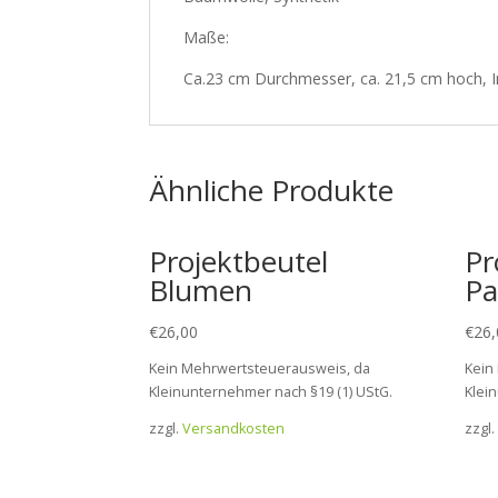
Maße:
Ca.23 cm Durchmesser, ca. 21,5 cm hoch, 
Ähnliche Produkte
Projektbeutel
Pr
Blumen
Pa
€
26,00
€
26,
Kein Mehrwertsteuerausweis, da
Kein
Kleinunternehmer nach §19 (1) UStG.
Klei
zzgl.
Versandkosten
zzgl.