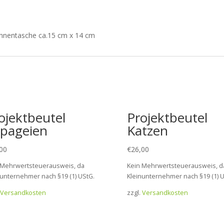
Innentasche ca.15 cm x 14 cm
ojektbeutel
Projektbeutel
pageien
Katzen
00
€
26,00
 Mehrwertsteuerausweis, da
Kein Mehrwertsteuerausweis, d
nunternehmer nach §19 (1) UStG.
Kleinunternehmer nach §19 (1) U
Versandkosten
zzgl.
Versandkosten