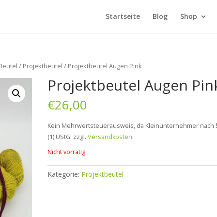
Startseite
Blog
Shop
Beutel
/
Projektbeutel
/ Projektbeutel Augen Pink
Projektbeutel Augen Pin
€
26,00
Kein Mehrwertsteuerausweis, da Kleinunternehmer nach 
(1) UStG.
zzgl.
Versandkosten
Nicht vorrätig
Kategorie:
Projektbeutel