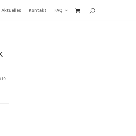
Aktuelles
Kontakt
FAQ
k
§19