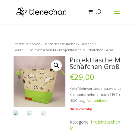
Startseite
/
Shop
/
Handarbeitszubehör
/
Taschen /
Beutel
/
Projekttaschen M
/ Projekttasche M Schäfchen Groß
Projekttasche M
Schäfchen Groß
€
29,00
Kein Mehrwertsteuerausweis, da
Kleinunternehmer nach §19 (1)
UStG.
zzgl.
Versandkosten
Nicht vorrätig
Kategorie:
Projekttaschen
M