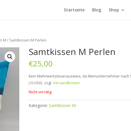
Startseite
Blog
Shop
en M
/ Samtkissen M Perlen
Samtkissen M Perlen
€
25,00
Kein Mehrwertsteuerausweis, da Kleinunternehmer nach 
(1) UStG.
zzgl.
Versandkosten
Nicht vorrätig
Kategorie:
Samtkissen M