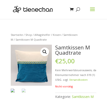
Startseite
/
Shop
/
Alltagshelfer
/
Kissen
/
Samtkissen
M
/ Samtkissen M Quadtrate
Samtkissen M
Quadtrate
€
25,00
Kein Mehrwertsteuerausweis, da
Kleinunternehmer nach §19 (1)
UStG.
zzgl.
Versandkosten
Nicht vorrätig
Kategorie:
Samtkissen M