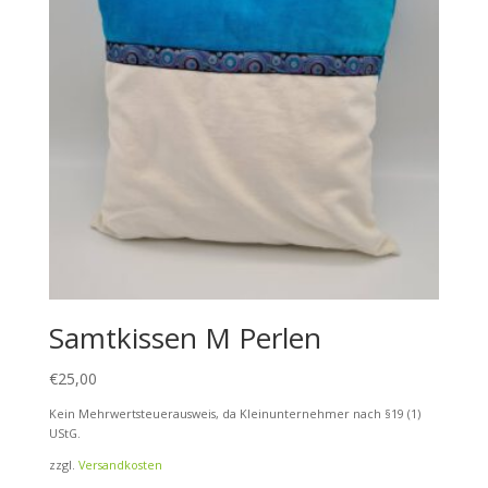
Samtkissen M Perlen
€
25,00
Kein Mehrwertsteuerausweis, da Kleinunternehmer nach §19 (1)
UStG.
zzgl.
Versandkosten