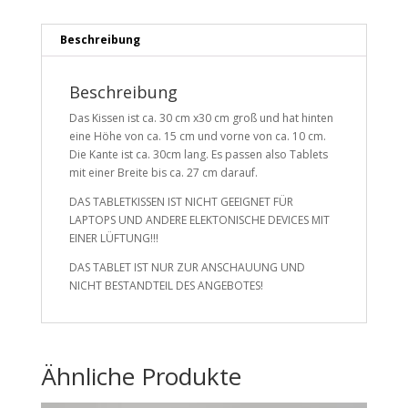
Beschreibung
Beschreibung
Das Kissen ist ca. 30 cm x30 cm groß und hat hinten
eine Höhe von ca. 15 cm und vorne von ca. 10 cm.
Die Kante ist ca. 30cm lang. Es passen also Tablets
mit einer Breite bis ca. 27 cm darauf.
DAS TABLETKISSEN IST NICHT GEEIGNET FÜR
LAPTOPS UND ANDERE ELEKTONISCHE DEVICES MIT
EINER LÜFTUNG!!!
DAS TABLET IST NUR ZUR ANSCHAUUNG UND
NICHT BESTANDTEIL DES ANGEBOTES!
Ähnliche Produkte