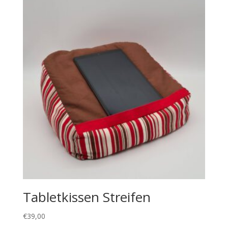
Tabletkissen Streifen
€
39,00