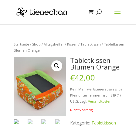
Startseite
/
Shop
/
Alltagshelfer
/
Kissen
/
Tabletkissen
/ Tabletkissen
Blumen Orange
Tabletkissen
Blumen Orange
€
42,00
Kein Mehrwertsteuerausweis, da
Kleinunternehmer nach §19 (1)
UStG.
zzgl.
Versandkosten
Nicht vorrätig
Kategorie:
Tabletkissen