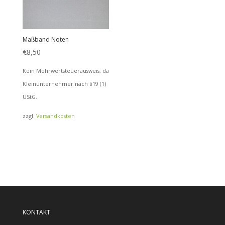
Maßband Noten
€
8,50
Kein Mehrwertsteuerausweis, da
Kleinunternehmer nach §19 (1)
UStG.
zzgl.
Versandkosten
KONTAKT