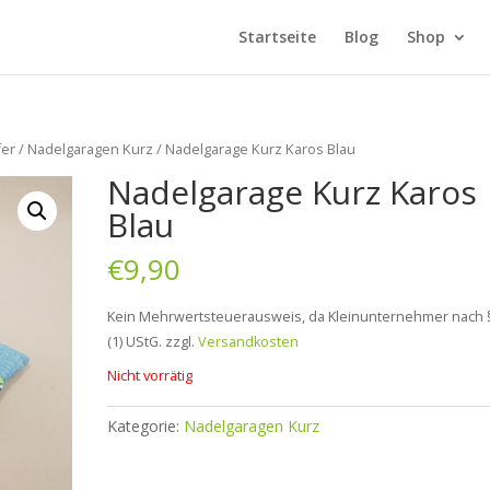
Startseite
Blog
Shop
fer
/
Nadelgaragen Kurz
/ Nadelgarage Kurz Karos Blau
Nadelgarage Kurz Karos
Blau
€
9,90
Kein Mehrwertsteuerausweis, da Kleinunternehmer nach 
(1) UStG.
zzgl.
Versandkosten
Nicht vorrätig
Kategorie:
Nadelgaragen Kurz