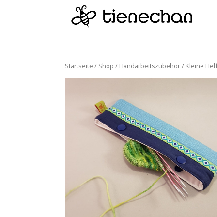
Startseite
/
Shop
/
Handarbeitszubehör
/
Kleine Hel