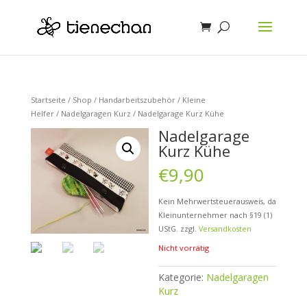
Startseite
/
Shop
/
Handarbeitszubehör
/
Kleine
Helfer
/
Nadelgaragen Kurz
/ Nadelgarage Kurz Kühe
Nadelgarage
Kurz Kühe
€
9,90
Kein Mehrwertsteuerausweis, da
Kleinunternehmer nach §19 (1)
UStG.
zzgl.
Versandkosten
Nicht vorrätig
Kategorie:
Nadelgaragen
Kurz