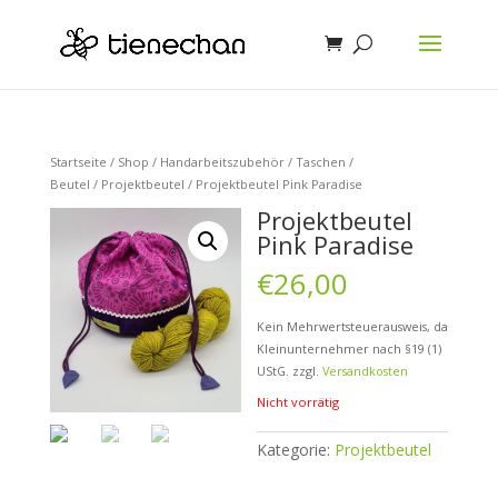
Startseite
/
Shop
/
Handarbeitszubehör
/
Taschen /
Beutel
/
Projektbeutel
/ Projektbeutel Pink Paradise
Projektbeutel
Pink Paradise
€
26,00
Kein Mehrwertsteuerausweis, da
Kleinunternehmer nach §19 (1)
UStG.
zzgl.
Versandkosten
Nicht vorrätig
Kategorie:
Projektbeutel