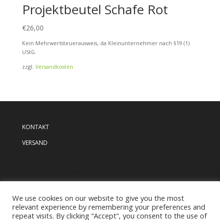
Projektbeutel Schafe Rot
€
26,00
Kein Mehrwertsteuerausweis, da Kleinunternehmer nach §19 (1)
UStG.
zzgl.
Versandkosten
KONTAKT
VERSAND
Produkt Schlagwörter
We use cookies on our website to give you the most
relevant experience by remembering your preferences and
repeat visits. By clicking “Accept”, you consent to the use of