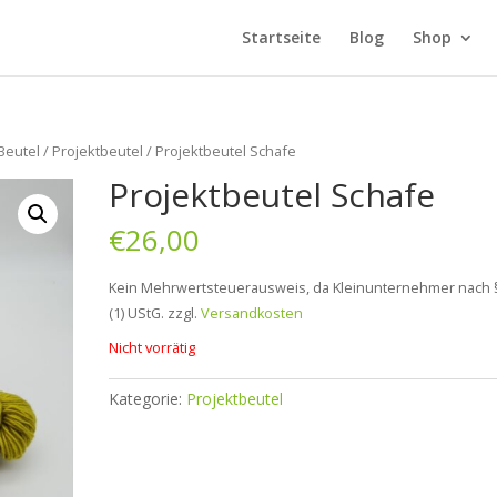
Startseite
Blog
Shop
Beutel
/
Projektbeutel
/ Projektbeutel Schafe
Projektbeutel Schafe
€
26,00
Kein Mehrwertsteuerausweis, da Kleinunternehmer nach 
(1) UStG.
zzgl.
Versandkosten
Nicht vorrätig
Kategorie:
Projektbeutel