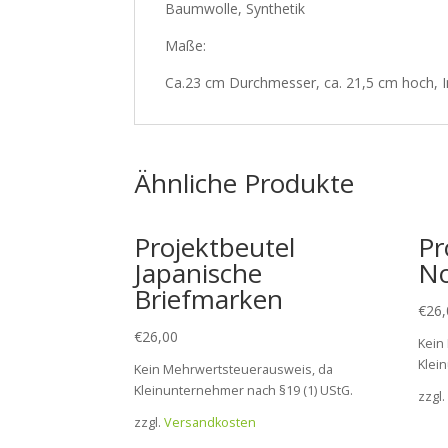
Baumwolle, Synthetik
Maße:
Ca.23 cm Durchmesser, ca. 21,5 cm hoch, 
Ähnliche Produkte
Projektbeutel
Pr
Japanische
N
Briefmarken
€
26,
€
26,00
Kein
Klei
Kein Mehrwertsteuerausweis, da
Kleinunternehmer nach §19 (1) UStG.
zzgl.
zzgl.
Versandkosten