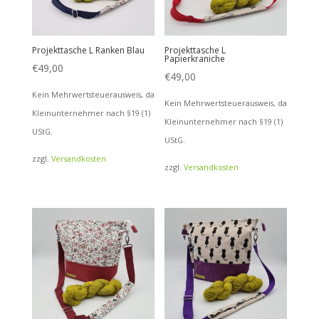
Projekttasche L Ranken Blau
Projekttasche L
Papierkraniche
€
49,00
€
49,00
Kein Mehrwertsteuerausweis, da
Kein Mehrwertsteuerausweis, da
Kleinunternehmer nach §19 (1)
Kleinunternehmer nach §19 (1)
UStG.
UStG.
zzgl.
Versandkosten
zzgl.
Versandkosten