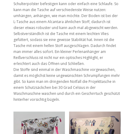
Schulterpolster befestigen kann oder einfach eine Schlaufe. So
kann man die Tasche auf verschiedenste Weise nutzen:
umhängen, anhängen, wie man möchte. Der Boden ist bei der
L-Tasche aus einem Alcantara ähnlichen Stoff, dadurch ist
dieser etwas robuster und kann auch mal abgewischt werden.
Selbstverständlich ist die Tasche mit einem leichten Vlies
gefüttert, sodass sie eine gewisse Stabilität hat. Innen ist die
Tasche mit einem hellen Stoff ausgeschlagen. Dadurch findet
man immer alles sofort. Ein kleiner Perlenanhänger am
Reißverschluss ist nicht nur ein optisches Highlight, er
erleichtert auch das Öffnen und Schließen.
Die Stoffe sind einmal in der Waschmaschine vorgewaschen,
damit es möglichst keine ungewünschten Schrumpfungen mehr
gibt. So kann man im dringenden Notfall die Projekttasche in
einem Schutzsäckchen bei 30 Grad Celsius in der
Waschmaschine waschen und durch ein Geschirrtuch geschützt
hinterher vorsichtig bügeln.