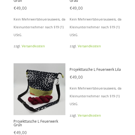
Grün
Grau
€
49,00
€
49,00
Kein Mehrwertsteuerausweis, da
Kein Mehrwertsteuerausweis, da
Kleinunternehmer nach §19 (1)
Kleinunternehmer nach §19 (1)
UStG.
UStG.
zzgl.
Versandkosten
zzgl.
Versandkosten
Projekttasche L Feuerwerk Lila
€
49,00
Kein Mehrwertsteuerausweis, da
Kleinunternehmer nach §19 (1)
UStG.
zzgl.
Versandkosten
Projekttasche L Feuerwerk
Grün
€
49,00