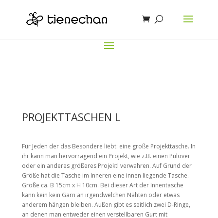
PROJEKTTASCHEN L
Für Jeden der das Besondere liebt: eine große Projekttasche. In
ihr kann man hervorragend ein Projekt, wie z.B. einen Pulover
oder ein anderes größeres Projektl verwahren. Auf Grund der
Größe hat die Tasche im Inneren eine innen liegende Tasche.
Größe ca. B 15cm x H 10cm. Bei dieser Art der Innentasche
kann kein kein Garn an irgendwelchen Nähten oder etwas
anderem hängen bleiben. Außen gibt es seitlich zwei D-Ringe,
an denen man entweder einen verstellbaren Gurt mit