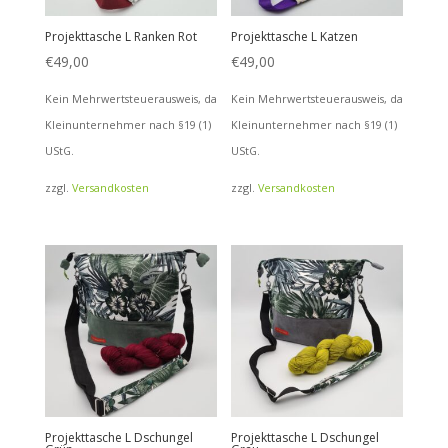
Projekttasche L Ranken Rot
Projekttasche L Katzen
€
49,00
€
49,00
Kein Mehrwertsteuerausweis, da
Kein Mehrwertsteuerausweis, da
Kleinunternehmer nach §19 (1)
Kleinunternehmer nach §19 (1)
UStG.
UStG.
zzgl.
Versandkosten
zzgl.
Versandkosten
Projekttasche L Dschungel
Projekttasche L Dschungel